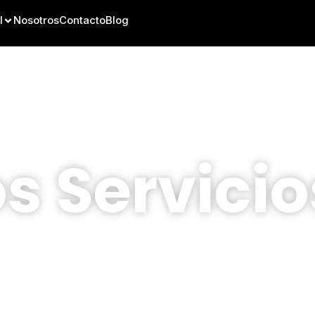
l
Nosotros
Contacto
Blog
s Servicio