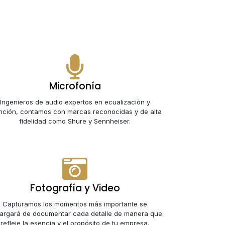
Microfonía
Ingenieros de audio expertos en ecualización y
nción, contamos con marcas reconocidas y de alta
fidelidad como Shure y Sennheiser.
Fotografía y Video
Capturamos los momentos más importante se
argará de documentar cada detalle de manera que
refleje la esencia y el propósito de tu empresa.