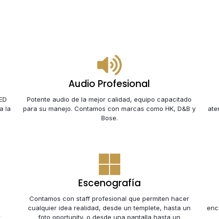
Audio Profesional
LED
Potente audio de la mejor calidad, equipo capacitado
a la
para su manejo. Contamos con marcas como HK, D&B y
ate
Bose.
Escenografía
Contamos con staff profesional que permiten hacer
cualquier idea realidad, desde un templete, hasta un
enc
r
foto oportunity, o desde una pantalla hasta un