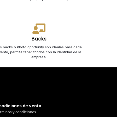
Backs
s backs o Photo oportunity son ideales para cada
vento, permite tener fondos con la identidad de la
empresa.
ondiciones de venta
rminos y condiciones