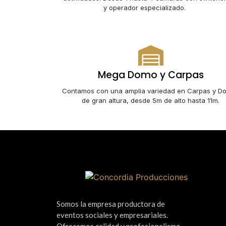
y operador especializado.
Mega Domo y Carpas
Contamos con una amplia variedad en Carpas y D
de gran altura, desde 5m de alto hasta 11m.
Somos la empresa productora de
eventos sociales y empresariales.