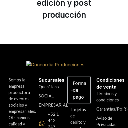
edición y post
producción
Somos la
Sucursales
Condiciones
Forma
empresa
Querétaro
de venta
de
productora
Términos y
SOCIAL
pago
de eventos
condiciones
sociales y
EMPRESARIAL
Garantías/Políti
Tarjetas
empresariales.
+52 1
de
Ofrecemos
Aviso de
442
débito y
calidad y
Privacidad
747