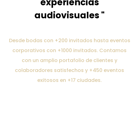
experiencias
audiovisuales "
Desde bodas con +200 invitados hasta eventos
corporativos con +1000 invitados. Contamos
con un amplio portafolio de clientes y
colaboradores satisfechos y +450 eventos
exitosos en +17 ciudades.