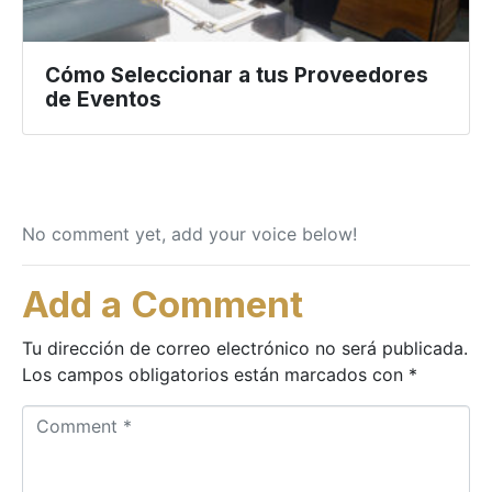
Cómo Seleccionar a tus Proveedores
de Eventos
No comment yet, add your voice below!
Add a Comment
Tu dirección de correo electrónico no será publicada.
Los campos obligatorios están marcados con
*
C
o
m