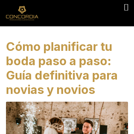
Cómo planificar tu
boda paso a paso:
Guía definitiva para
novias y novios