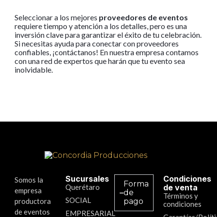
Seleccionar a los mejores
proveedores de eventos
requiere tiempo y atención a los detalles, pero es una
inversión clave para garantizar el éxito de tu celebración.
Si necesitas ayuda para conectar con proveedores
confiables, ¡contáctanos! En nuestra empresa contamos
con una red de expertos que harán que tu evento sea
inolvidable.
Sucursales
Condiciones
Somos la
Forma
Querétaro
de venta
empresa
de
Términos y
SOCIAL
productora
pago
condiciones
de eventos
EMPRESARIAL