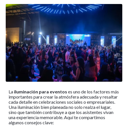
La
iluminación para eventos
es uno de los factores más
importantes para crear la atmósfera adecuada y resaltar
cada detalle en celebraciones sociales o empresariales.
Una iluminación bien planeada no solo realza el lugar,
sino que también contribuye a que los asistentes vivan
una experiencia memorable. Aquí te compartimos
algunos consejos clave: