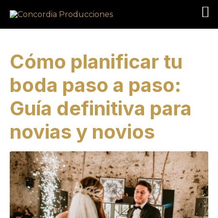
Cómo planificar tu
boda paso a paso:
Guía definitiva para
novias y novios